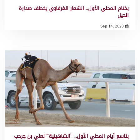
بختام المحلي الأول.. الشعار الغرفاوي يخطف صدارة
الحيل
Sep 14, 2020
بتاسع أيام المحلي الأول.. “الشاهينية” لعلي بن جرحب