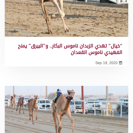
“خيال” تهدي الزبدان ناموس البكار.. و”البيرق” يمنح
الفهيدي ناموس القعدان
Sep 19, 2020