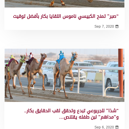
“صبر” تمنح الكبيسي ناموس اللقايا بكار بأفضل توقيت
Sep 7, 2020
“شذا” للجربوعي تبدع وتحقق لقب الحقايق بكار..
و”مداهم” لبن طفله يقتنص…
Sep 6, 2020