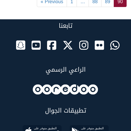
« Previous
1
…
88
89
90
تابعنا
الراعي الرسمي
تطبيقات الجوال