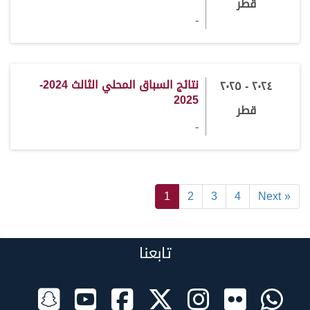
قطر
-
نتائج السباق المحلي الثالث 2024-
٢٠٢٤ - ٢٠٢٥
2025
قطر
-
1
2
3
4
Next »
تابعنا