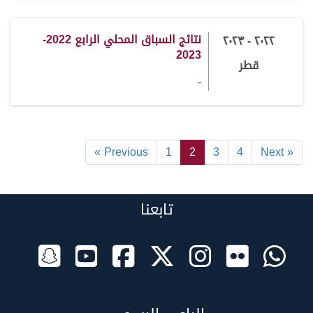
نتائج السباق المحلي الرابع 2022-
٢٠٢٢ - ٢٠٢٣
2023
قطر
-
« Previous
1
2
3
4
Next »
تابعنا