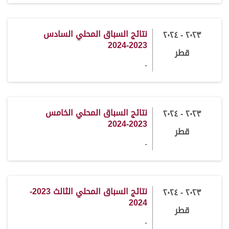
نتائج السباق المحلي السادس
٢٠٢٣ - ٢٠٢٤
2023-2024
قطر
-
نتائج السباق المحلي الخامس
٢٠٢٣ - ٢٠٢٤
2023-2024
قطر
-
نتائج السباق المحلي الثالث 2023-
٢٠٢٣ - ٢٠٢٤
2024
قطر
-