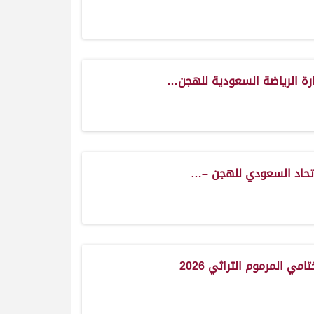
رة الرياضة السعودية للهجن…
تحاد السعودي للهجن –…
مي المرموم التراثي 2026