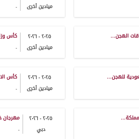
ميادين أخرى
-
باقات الهجن…
كأس وزا
٢٠٢٥ - ٢٠٢٦
ميادين أخرى
-
سعودية للهجن…
كأس الا
٢٠٢٥ - ٢٠٢٦
ميادين أخرى
-
مملكة…
مهرجان ختا
٢٠٢٥ - ٢٠٢٦
دبي
-