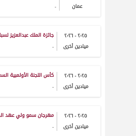
عمان
-
جائزة الملك عبدالعزيز لس
٢٠٢٥ - ٢٠٢٦
ميادين أخرى
-
كأس اللجنة الأولمبية ال
٢٠٢٥ - ٢٠٢٦
ميادين أخرى
-
مهرجان سمو ولي عهد ال
٢٠٢٥ - ٢٠٢٦
ميادين أخرى
-