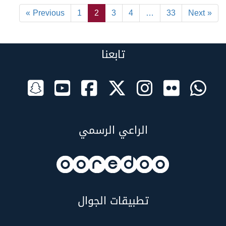
« Previous
1
2
3
4
…
33
Next »
تابعنا
الراعي الرسمي
تطبيقات الجوال