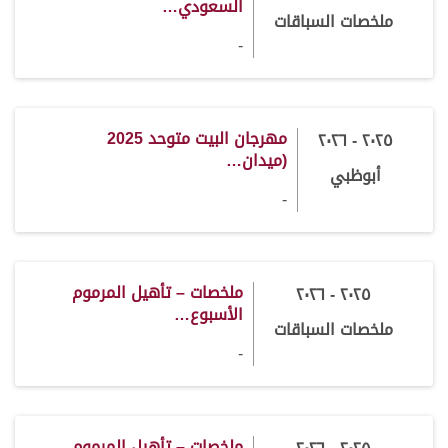
السعودي…
ملخصات السباقات
-
مهرجان البيت متوحد 2025
٢٠٢٥ - ٢٠٢٦
(ميدان…
أبوظبي
-
ملخصات – تأهيل المرموم
٢٠٢٥ - ٢٠٢٦
الأسبوع…
ملخصات السباقات
-
ملخصات – تأهيل المرموم