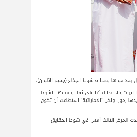
اراتية” والحمدلله كنا على ثقة بحسمها للشوط
ا رموز، ولكن “الإماراتية” استطاعت أن تكون
حصدت المركز الثالث أمس في شوط الحقايق،