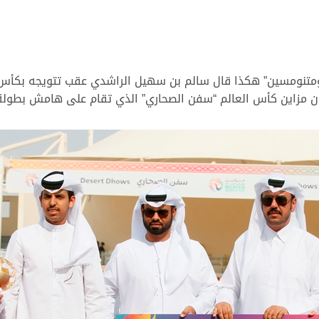
ومتنومسين” هكذا قال سالم بن سهيل الراشدي عقب تتويجه بكأس 