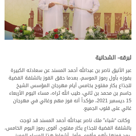
لبرقه- الشحانية
عبر الأنيق ناصر بن عبدالله أحمد المسند عن سعادته الكبيرة
بفوزه بأول رموز الموسم، بعدما حقق الفوز بالشلفة الفضية
للجذاع بكار مفتوح بخامس أيام مهرجان المؤسس الشيخ
جاسم بن محمد بن ثاني، طيب الله ثراه، مساء اليوم الأربعاء
15 ديسمبر 2021، مؤكداً أنه فوز مهم وغالي في مهرجان
غالي على قلوب الجميع.
وكانت “شباء” ملك ناصر عبدالله أحمد المسند قد توجت
بالشلفة الفضية للجذاع بكار مفتوح، أقوى رموز اليوم الخامس،
بعد فوزها بأهم وأقوى وأول أشواط هذا المساء المميز،