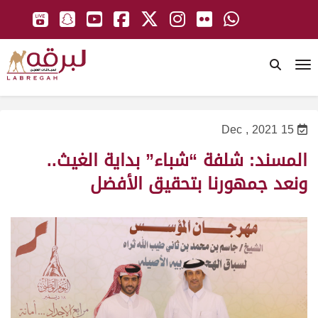
To
15 Dec , 2021
المسند: شلفة “شباء” بداية الغيث..
ونعد جمهورنا بتحقيق الأفضل