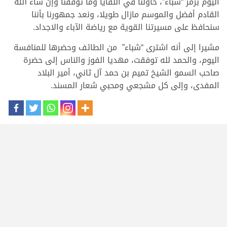
اليوم برمز “شباء”، حاولنا في اللقايا وما توفقنا وإن شاء الله
القادم أفضل والموسم مازال طويلا، ونعد جمهورنا بأننا
سنحافظ على مسيرتنا القوية مع رياضة الآباء والاجداد.
مشيرا إلى أنه اشترى “شباء” من الطائف وحضرها للمنافسة
اليوم، والحمد لله توفقت، مهديا الفوز والناس إلى حضرة
صاحب السمو الشيخ تميم بن حمد آل ثاني، أمير البلاد
المفدى، وإلى كل مشجعي ومحبي شعار المسند.