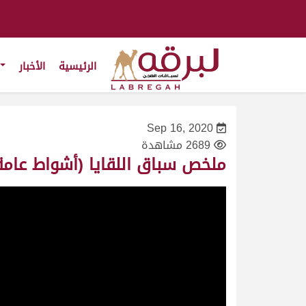
الرئيسية
الأخبار
Sep 16, 2020
2689 مشاهدة
ملخص سباق اللقايا (أشواط عامة) بمي