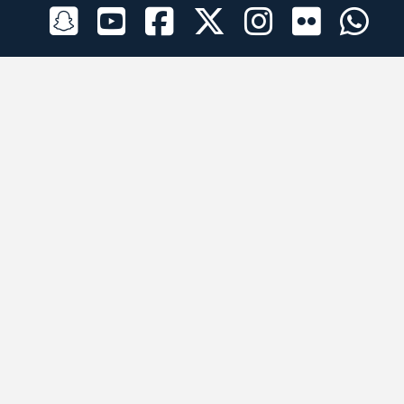
الراعي الرسمي
تطبيقات الجوال
جميع الحقوق محفوظة © 2026 لبرقه لسباقات الهجن