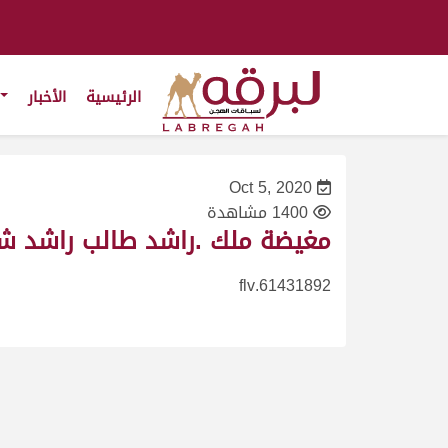
الرئيسية
الأخبار
Oct 5, 2020
1400 مشاهدة
مغيضة ملك .راشد طالب راشد شريم.
61431892.flv