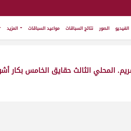
الفيديو
الصور
نتائج السباقات
مواعيد السباقات
المزيد
 المحلي الثالث حقايق الخامس بكار أشواط مف