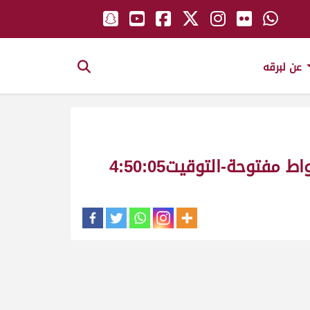
عن لبرقه
توحة-التوقيت4:50:05