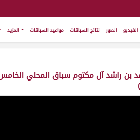
الفيديو
الصور
نتائج السباقات
مواعيد السباقات
المزيد