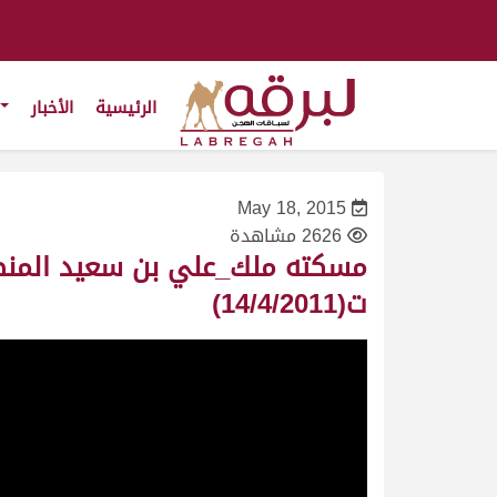
الرئيسية
الأخبار
May 18, 2015
2626 مشاهدة
ت(14/4/2011)