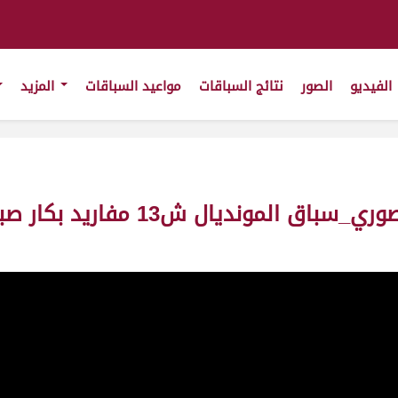
الفيديو
الصور
نتائج السباقات
مواعيد السباقات
المزيد