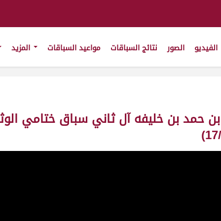
الفيديو
الصور
نتائج السباقات
مواعيد السباقات
المزيد