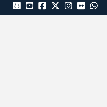
الراعي الرسمي
تطبيقات الجوال
جميع الحقوق محفوظة © 2026 لبرقه لسباقات الهجن