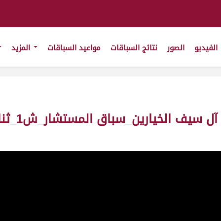
الفيديو
الصور
نتائج السباقات
مواعيد السباقات
المزيد