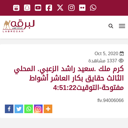
To
Oct 5, 2020
1337 مشاهدة
كرم ملك .سعيد راشد الزعبي. المحلي
الثالث حقايق بكار العاشر أشواط
مفتوحة-التوقيت4:51:22
94006066.flv