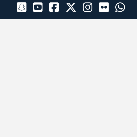
الراعي الرسمي
تطبيقات الجوال
جميع الحقوق محفوظة © 2026 لبرقه لسباقات الهجن