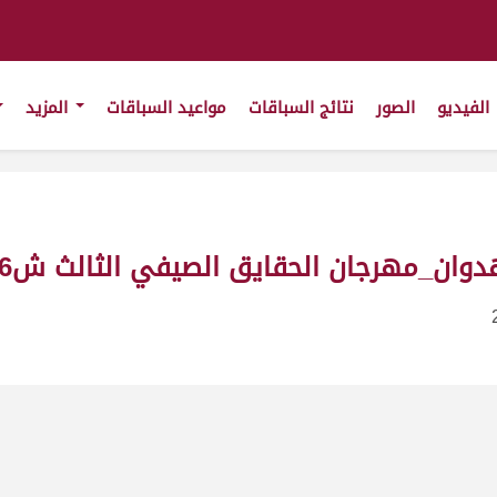
الفيديو
الصور
نتائج السباقات
مواعيد السباقات
المزيد
 الحقايق الصيفي الثالث ش6 حقايق قعدان_ت(1/7/2011)