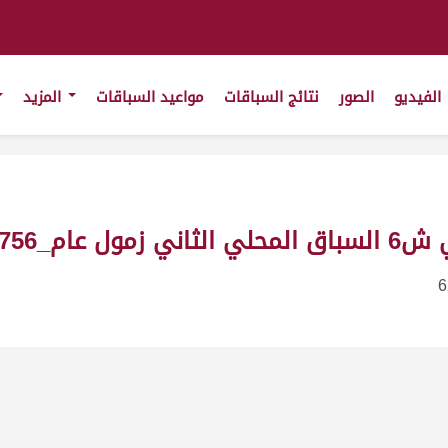
الفيديو
الصور
نتائج السباقات
مواعيد السباقات
المزيد
_ت9:57:07
6