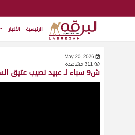
الرئيسية
الأخبار
May 20, 2026
311 مشاهدة
ش9 سباء لـ عبيد نصيب عتيق السبوسي (مهرجان ختامي الوثبة 20-05-2026ص) حيل محليات إنتاج 12:37:95