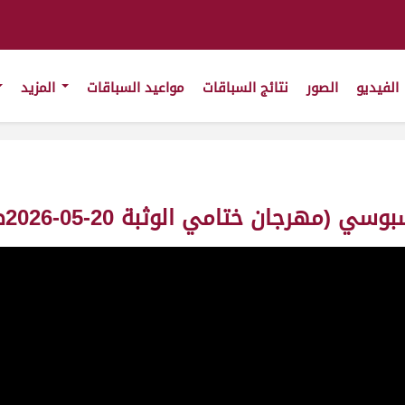
الفيديو
الصور
نتائج السباقات
مواعيد السباقات
المزيد