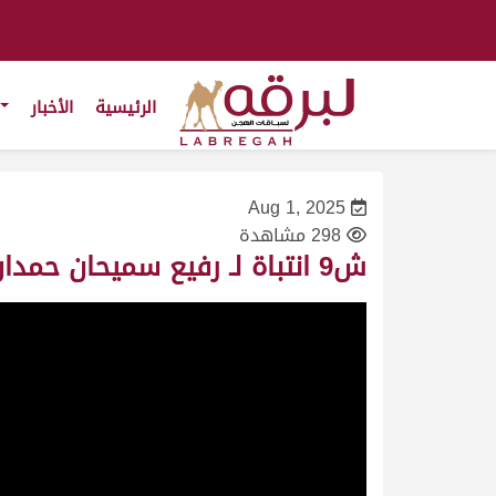
الرئيسية
الأخبار
Aug 1, 2025
298 مشاهدة
ش9 انتباة لـ رفيع سميحان حمدان الشمري (منافسات موسم الطائف 1-08-2025ص) لقايا بكار عام 6:19:48