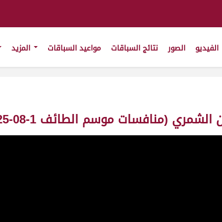
الفيديو
الصور
نتائج السباقات
مواعيد السباقات
المزيد