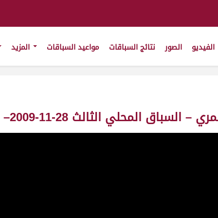
الفيديو
الصور
نتائج السباقات
مواعيد السباقات
المزيد