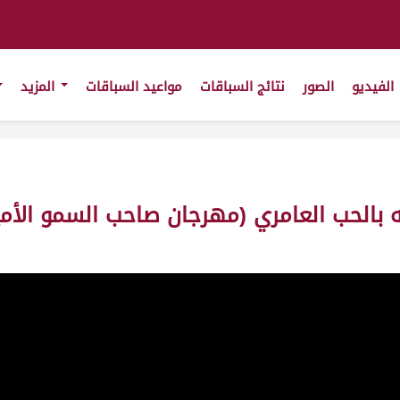
الفيديو
الصور
نتائج السباقات
مواعيد السباقات
المزيد