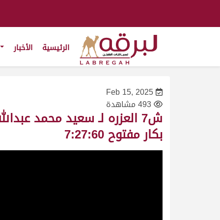
الرئيسية
الأخبار
Feb 15, 2025
493 مشاهدة
بكار مفتوح 7:27:60