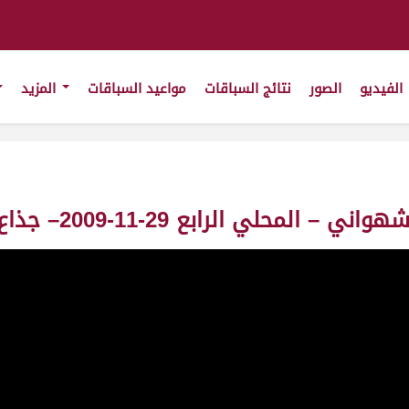
الفيديو
الصور
نتائج السباقات
مواعيد السباقات
المزيد