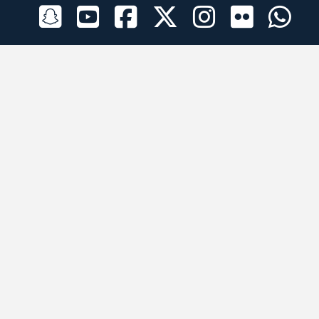
الراعي الرسمي
تطبيقات الجوال
جميع الحقوق محفوظة © 2026 لبرقه لسباقات الهجن