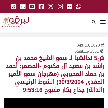
To
Apr 13, 2020
2551 مشاهدة
ش5 ندالشبا لـ سمو الشيخ محمد بن
راشد بن سعيد آل مكتوم -المضمر: أحمد
بن حماد المحيربي (مهرجان سمو الأمير
المفدى 30/3/2004) الشوط الرئيسي
(الدالة) جذاع بكار مفتوح 9:53:16