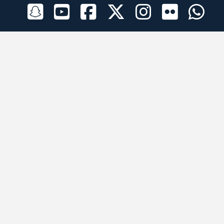
الراعي الرسمي
تطبيقات الجوال
جميع الحقوق محفوظة © 2026 لبرقه لسباقات الهجن