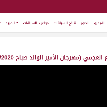
الفيديو
الصور
نتائج السباقات
مواعيد السباقات
المزيد