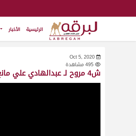
الرئيسية
الأخبار
Oct 5, 2020
495 مشاهدة
ش4 مروح لـ عبدالهادي علي مانع العجمي (مهرجان الأمير الوالد صباح 19/1/2020) حقايق قعدان 6:02:76