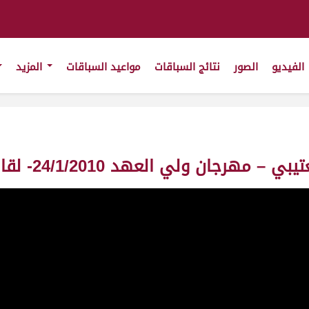
الفيديو
الصور
نتائج السباقات
مواعيد السباقات
المزيد