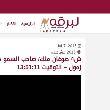
الرئيسية
الأخبار
Jul 7, 2015
2616 مشاهدة
زمول – التوقيت 13:51:11