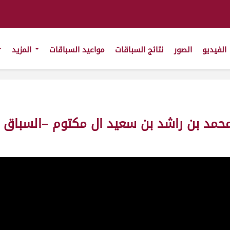
الفيديو
الصور
نتائج السباقات
مواعيد السباقات
المزيد