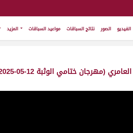
الفيديو
الصور
نتائج السباقات
مواعيد السباقات
المزيد