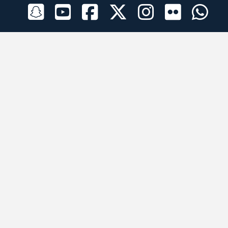
الراعي الرسمي
تطبيقات الجوال
جميع الحقوق محفوظة © 2026 لبرقه لسباقات الهجن