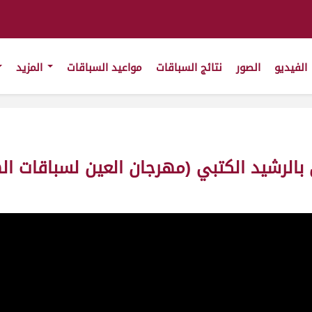
الفيديو
الصور
نتائج السباقات
مواعيد السباقات
المزيد