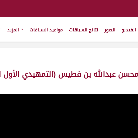
الفيديو
الصور
نتائج السباقات
مواعيد السباقات
المزيد