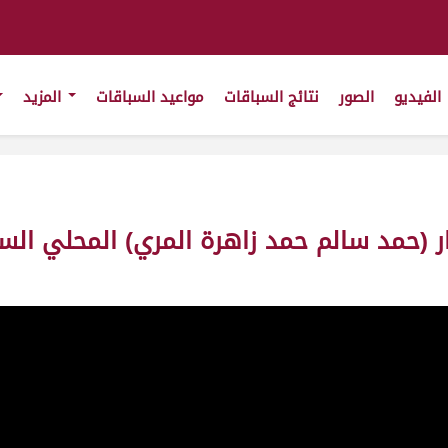
الفيديو
الصور
نتائج السباقات
مواعيد السباقات
المزيد