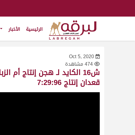
الرئيسية
الأخبار
Oct 5, 2020
474 مشاهدة
قعدان إنتاج 7:29:96