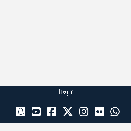
تابعنا