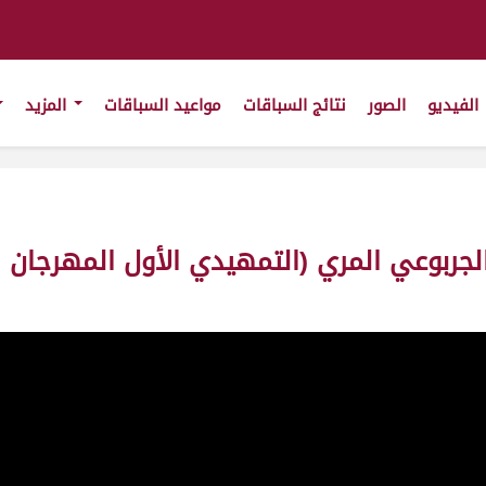
الفيديو
الصور
نتائج السباقات
مواعيد السباقات
المزيد