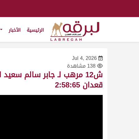
الرئيسية
الأخبار
Jul 4, 2026
138 مشاهدة
قعدان 2:58:65