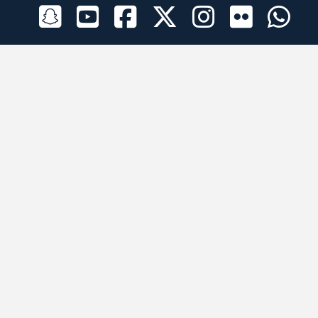
الراعي الرسمي
تطبيقات الجوال
جميع الحقوق محفوظة © 2026 لبرقه لسباقات الهجن