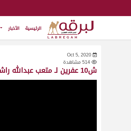
الرئيسية
الأخبار
Oct 5, 2020
514 مشاهدة
ش10 عفرين لـ متعب عبدالله راشد الفهيدان المري (المحلي السابع 18/1/2019) ثنايا قعدان 13:02:06