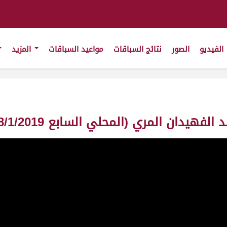
الفيديو
الصور
نتائج السباقات
مواعيد السباقات
المزيد