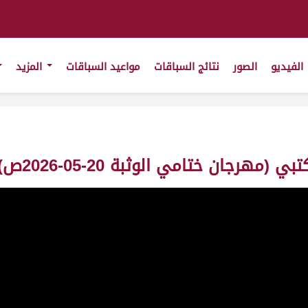
الفيديو
الصور
نتائج السباقات
مواعيد السباقات
المزيد