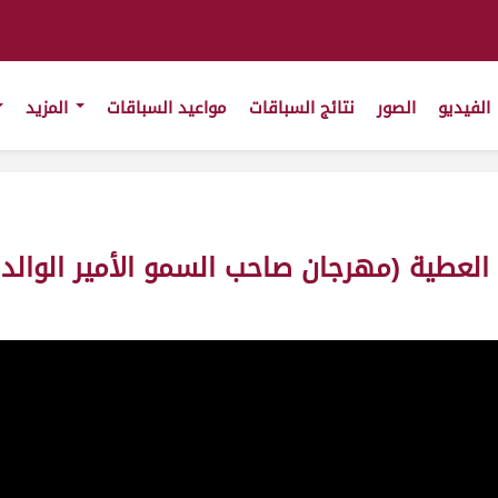
الفيديو
الصور
نتائج السباقات
مواعيد السباقات
المزيد