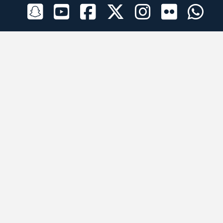
الراعي الرسمي
تطبيقات الجوال
جميع الحقوق محفوظة © 2026 لبرقه لسباقات الهجن