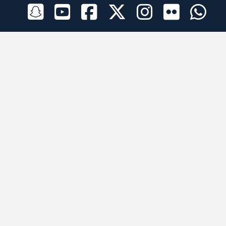
الراعي الرسمي
تطبيقات الجوال
جميع الحقوق محفوظة © 2026 لبرقه لسباقات الهجن