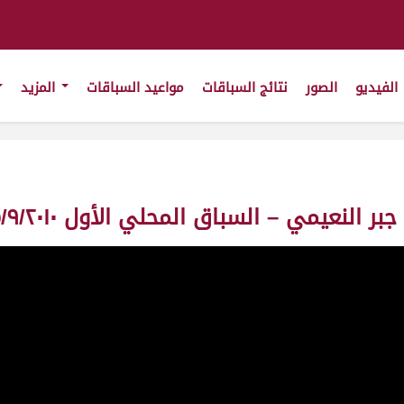
الفيديو
الصور
نتائج السباقات
مواعيد السباقات
المزيد