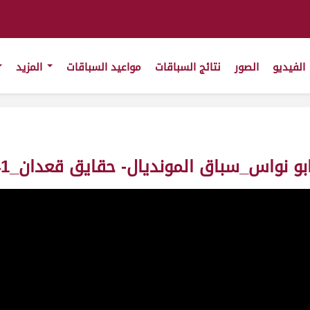
الفيديو
الصور
نتائج السباقات
مواعيد السباقات
المزيد