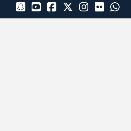
الراعي الرسمي
تطبيقات الجوال
جميع الحقوق محفوظة © 2026 لبرقه لسباقات الهجن