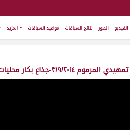
الفيديو
الصور
نتائج السباقات
مواعيد السباقات
المزيد