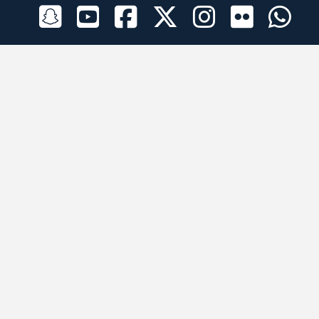
الراعي الرسمي
تطبيقات الجوال
جميع الحقوق محفوظة © 2026 لبرقه لسباقات الهجن