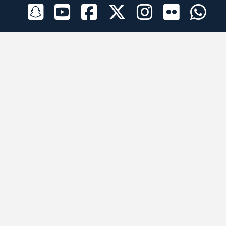
الراعي الرسمي
تطبيقات الجوال
جميع الحقوق محفوظة © 2026 لبرقه لسباقات الهجن