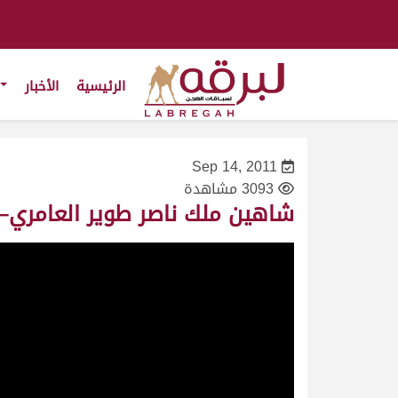
الرئيسية
الأخبار
Sep 14, 2011
3093 مشاهدة
شاهين ملك ناصر طوير العامري– مهرجان